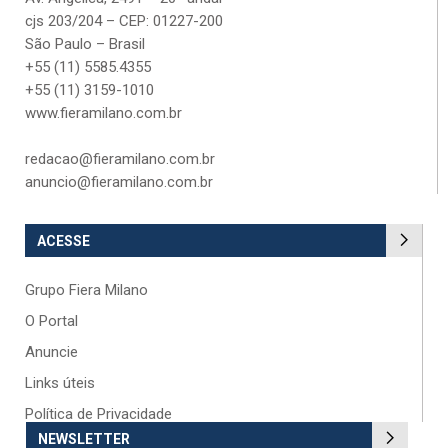
cjs 203/204 – CEP: 01227-200
São Paulo – Brasil
+55 (11) 5585.4355
+55 (11) 3159-1010
www.fieramilano.com.br
redacao@fieramilano.com.br
anuncio@fieramilano.com.br
ACESSE
Grupo Fiera Milano
O Portal
Anuncie
Links úteis
Política de Privacidade
NEWSLETTER