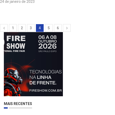
24 de janeiro de 2023
1
2
3
4
5
6
MAIS RECENTES