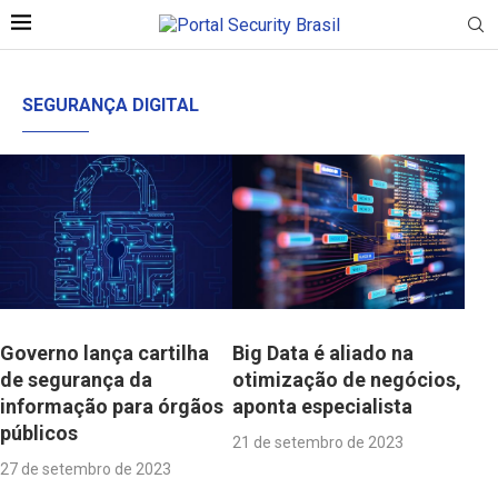
SEGURANÇA DIGITAL
Governo lança cartilha
Big Data é aliado na
de segurança da
otimização de negócios,
informação para órgãos
aponta especialista
públicos
21 de setembro de 2023
27 de setembro de 2023