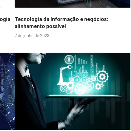
logia
Tecnologia da Informação e negócios:
alinhamento possível
7 de junho de 2023